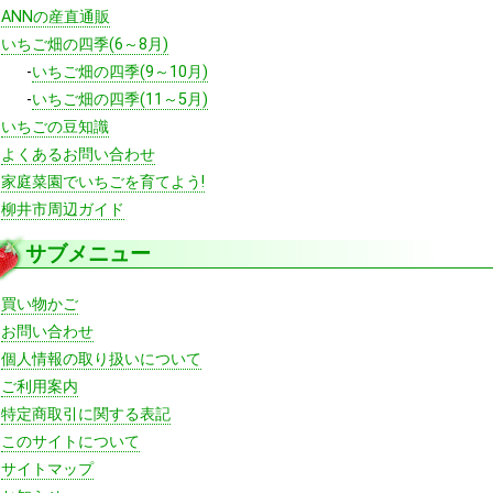
-
ANNの産直通販
-
いちご畑の四季(6～8月)
-
いちご畑の四季(9～10月)
-
いちご畑の四季(11～5月)
-
いちごの豆知識
-
よくあるお問い合わせ
-
家庭菜園でいちごを育てよう!
-
柳井市周辺ガイド
サブメニュー
-
買い物かご
-
お問い合わせ
-
個人情報の取り扱いについて
-
ご利用案内
-
特定商取引に関する表記
-
このサイトについて
-
サイトマップ