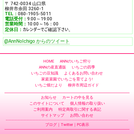
〒 742-0034 山口県
柳井市余田 3260-1
TEL：
080-1905-5011
電話受付：
9:00～19:00
営業時間：
10:00～16：00
カレンダーでご確認下さい。
定休日：
@AnnNoIchigo からのツイート
HOME
ANNのいちご狩り
ANNの産直通販
いちごの四季
いちごの豆知識
よくあるお問い合わせ
家庭菜園でいちごを育てよう!
いちご畑だより
柳井市周辺ガイド
お知らせ
カートの中を見る
このサイトについて
個人情報の取り扱い
ご利用案内
特定商取引に関する表記
サイトマップ
お問い合わせ
ブログ
｜
Twitter
｜
PC表示