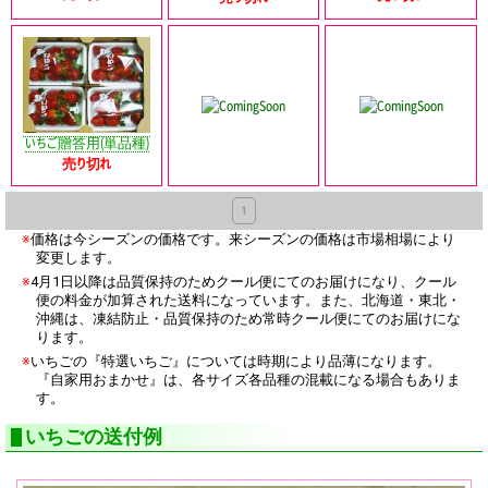
いちご贈答用(単品種)
売り切れ
1
※
価格は今シーズンの価格です。来シーズンの価格は市場相場により
変更します。
※
4月1日以降は品質保持のためクール便にてのお届けになり、クール
便の料金が加算された送料になっています。また、北海道・東北・
沖縄は、凍結防止・品質保持のため常時クール便にてのお届けにな
ります。
※
いちごの『特選いちご』については時期により品薄になります。
『自家用おまかせ』は、各サイズ各品種の混載になる場合もありま
す。
いちごの送付例